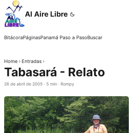
Al Aire Libre
Bitácora
Páginas
Panamá Paso a Paso
Buscar
Home
Entradas
Tabasará - Relato
26 de abril de 2005
·
5 min
·
Rompy