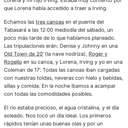
Lorena y mi hijo Irving. Estaba muy contento por
que Lorena había accedido a traer a Irving.
Echamos las
tres canoas
en el puente del
Tabasará a las 12:00 mediodía del sábado, un
poco más tarde de lo que habíamos planeado.
Las tripulaciones erán: Denise y Johnny en una
Old Town de 20’
(la nave nodriza),
Roger y
Rogelio
en su canoa, y Lorena, Irving y yo en una
Coleman de 17’. Todas las canoas iban cargadas
con nuestras toldas, neveras con hielo y bebidas,
sillas y comida. En la noche íbamos a acampar
con todas las comodidades posibles.
El río estaba precioso, el agua cristalina, y el día
soleado. Nos tocó un día ideal. Los primeros
rápidos tenían unas buenas olas y por un