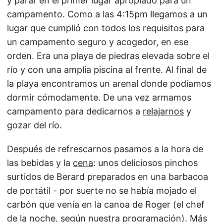
y parar en el primer lugar apropiado para un
campamento. Como a las 4:15pm llegamos a un
lugar que cumplió con todos los requisitos para
un campamento seguro y acogedor, en ese
orden. Era una playa de piedras elevada sobre el
río y con una amplia piscina al frente. Al final de
la playa encontramos un arenal donde podíamos
dormir cómodamente. De una vez armamos
campamento para dedicarnos a
relajarnos
y
gozar del río.
Después de refrescarnos pasamos a la hora de
las bebidas y la
cena
: unos deliciosos pinchos
surtidos de Berard preparados en una barbacoa
de portátil - por suerte no se había mojado el
carbón que venía en la canoa de Roger (el chef
de la noche, según nuestra programación). Más