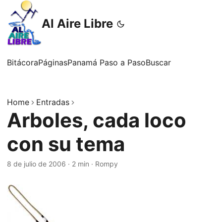
Al Aire Libre
Bitácora
Páginas
Panamá Paso a Paso
Buscar
Home
Entradas
Arboles, cada loco
con su tema
8 de julio de 2006
·
2 min
·
Rompy