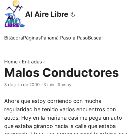
Al Aire Libre
Bitácora
Páginas
Panamá Paso a Paso
Buscar
Home
Entradas
Malos Conductores
3 de julio de 2009
·
3 min
·
Rompy
Ahora que estoy corriendo con mucha
regularidad he tenido varios encuentros con
autos. Hoy en la mañana casi me pega un auto
que estaba girando hacia la calle que estaba