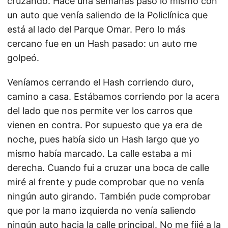
cruzando. Hace una semanas pasó lo mismo con
un auto que venía saliendo de la Policlínica que
está al lado del Parque Omar. Pero lo más
cercano fue en un Hash pasado: un auto me
golpeó.
Veníamos cerrando el Hash corriendo duro,
camino a casa. Estábamos corriendo por la acera
del lado que nos permite ver los carros que
vienen en contra. Por supuesto que ya era de
noche, pues había sido un Hash largo que yo
mismo había marcado. La calle estaba a mi
derecha. Cuando fui a cruzar una boca de calle
miré al frente y pude comprobar que no venía
ningún auto girando. También pude comprobar
que por la mano izquierda no venía saliendo
ningún auto hacia la calle principal. No me fijé a la