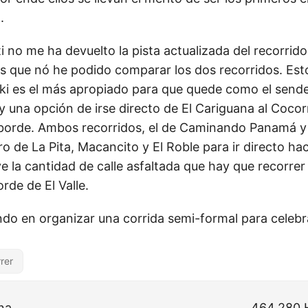
.
 no me ha devuelto la pista actualizada del recorrido
 es que nó he podido comparar los dos recorridos. Est
aki es el más apropiado para que quede como el send
ay una opción de irse directo de El Cariguana al Coco
orde. Ambos recorridos, el de Caminando Panamá y el
o de La Pita, Macancito y El Roble para ir directo haci
 la cantidad de calle asfaltada que hay que recorrer 
rde de El Valle.
o en organizar una corrida semi-formal para celebra
rer
na
464,280 