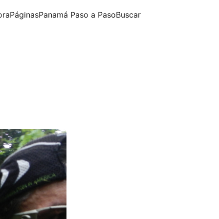
ora
Páginas
Panamá Paso a Paso
Buscar