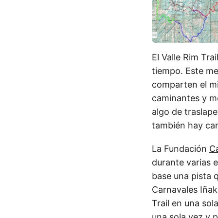
El Valle Rim Tr
tiempo. Este me
comparten el mi
caminantes y moc
algo de traslap
también hay cam
La Fundación
C
durante varias e
base una pista 
Carnavales Iñaki
Trail en una sol
una sola vez y p