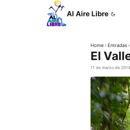
Al Aire Libre
Home
Entradas
El Vall
11 de marzo de 201