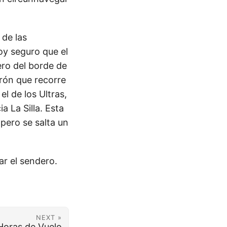
 de las
oy seguro que el
ero del borde de
rrón que recorre
 de los Ultras,
a La Silla. Esta
pero se salta un
r el sendero.
NEXT »
Horas de Vuelo