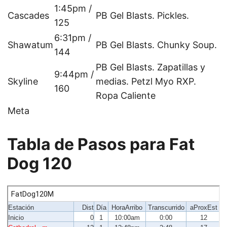
1:45pm /
Cascades
PB Gel Blasts. Pickles.
125
6:31pm /
Shawatum
PB Gel Blasts. Chunky Soup.
144
PB Gel Blasts. Zapatillas y
9:44pm /
Skyline
medias. Petzl Myo RXP.
160
Ropa Caliente
Meta
Tabla de Pasos para Fat
Dog 120