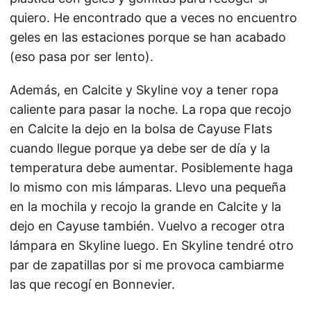
quiero. He encontrado que a veces no encuentro
geles en las estaciones porque se han acabado
(eso pasa por ser lento).
Además, en Calcite y Skyline voy a tener ropa
caliente para pasar la noche. La ropa que recojo
en Calcite la dejo en la bolsa de Cayuse Flats
cuando llegue porque ya debe ser de día y la
temperatura debe aumentar. Posiblemente haga
lo mismo con mis lámparas. Llevo una pequeña
en la mochila y recojo la grande en Calcite y la
dejo en Cayuse también. Vuelvo a recoger otra
lámpara en Skyline luego. En Skyline tendré otro
par de zapatillas por si me provoca cambiarme
las que recogí en Bonnevier.