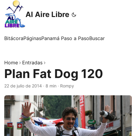
Al Aire Libre
Bitácora
Páginas
Panamá Paso a Paso
Buscar
Home
Entradas
Plan Fat Dog 120
22 de julio de 2014
·
8 min
·
Rompy