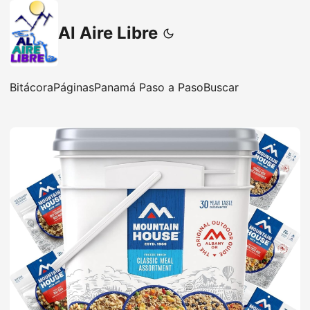
Al Aire Libre
Bitácora
Páginas
Panamá Paso a Paso
Buscar